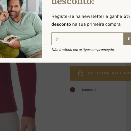
desconto!
Registe-se na newsletter e ganhe
5%
desconto
na sua primeira compra.
E
483,00 €
Não é válido em artigos em promoção.
COLOCAR NO CAR
bordeaux