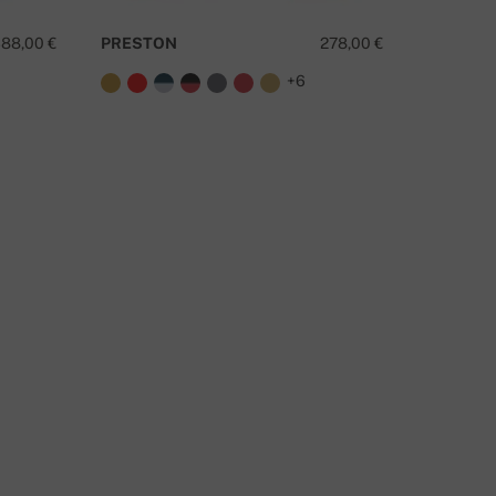
88,00 €
PRESTON
278,00 €
DAX
+6