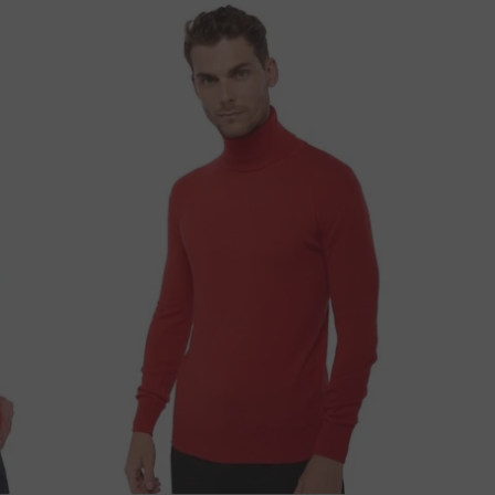
EM ALGUMA QUESTÃO SOBRE ESTE PRODUTO?
CONTACTE-NOS