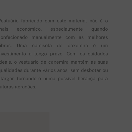
Vestuário fabricado com este material não é o
mais económico, especialmente quando
confecionado manualmente com as melhores
fibras. Uma camisola de caxemira é um
investimento a longo prazo. Com os cuidados
ideais, o vestuário de caxemira mantém as suas
qualidades durante vários anos, sem desbotar ou
alargar, tornando-o numa possível herança para
futuras gerações.