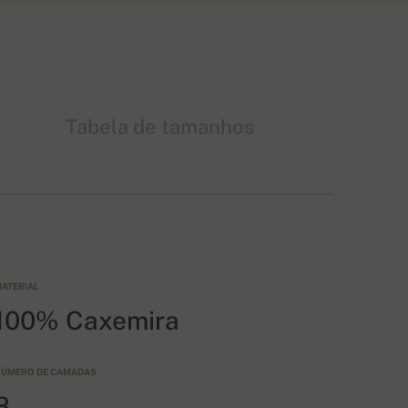
Tabela de tamanhos
ATERIAL
100% Caxemira
ÚMERO DE CAMADAS
8