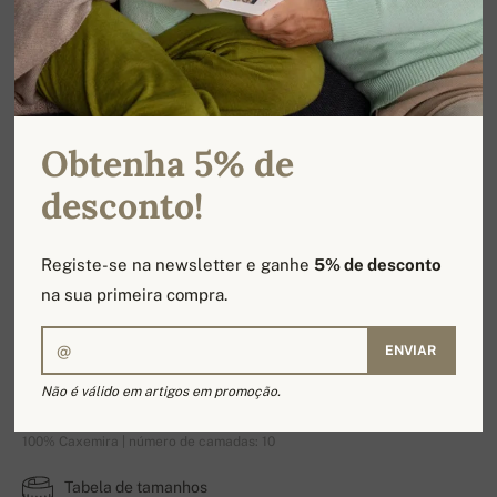
Obtenha 5% de
desconto!
Registe-se na newsletter e ganhe
5% de desconto
na sua primeira compra.
ENVIAR
Patmos
Não é válido em artigos em promoção.
100% Caxemira | número de camadas: 10
Tabela de tamanhos