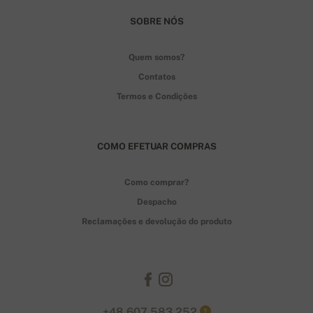
SOBRE NÓS
Quem somos?
Contatos
Termos e Condições
COMO EFETUAR COMPRAS
Como comprar?
Despacho
Reclamações e devolução do produto
+48 607 583 252
?