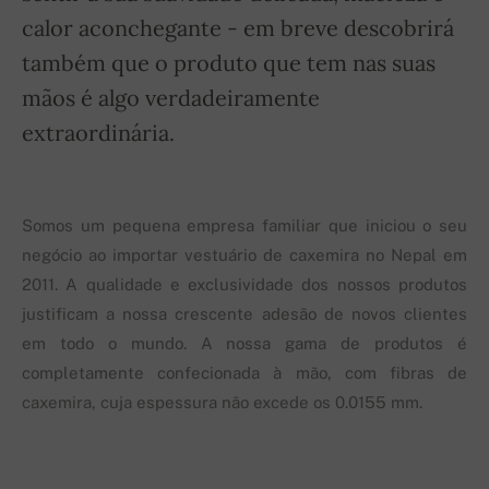
calor aconchegante - em breve descobrirá
também que o produto que tem nas suas
mãos é algo verdadeiramente
extraordinária.
Somos um pequena empresa familiar que iniciou o seu
negócio ao importar vestuário de caxemira no Nepal em
2011. A qualidade e exclusividade dos nossos produtos
justificam a nossa crescente adesão de novos clientes
em todo o mundo. A nossa gama de produtos é
completamente confecionada à mão, com fibras de
caxemira, cuja espessura não excede os 0.0155 mm.