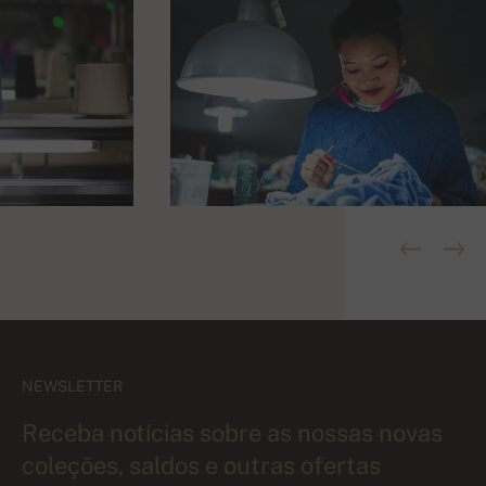
NEWSLETTER
Receba notícias sobre as nossas novas
coleções, saldos e outras ofertas