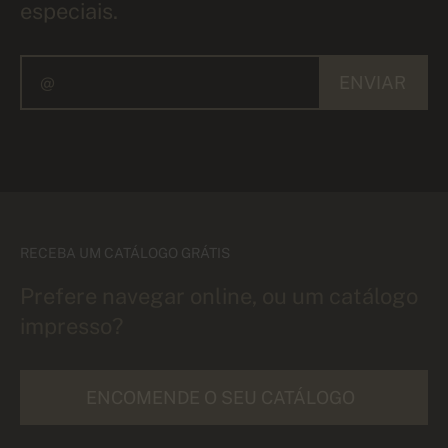
especiais.
ENVIAR
RECEBA UM CATÁLOGO GRÁTIS
Prefere navegar online, ou um catálogo
impresso?
ENCOMENDE O SEU CATÁLOGO