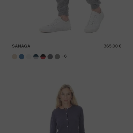
SANAGA
365,00 €
+6