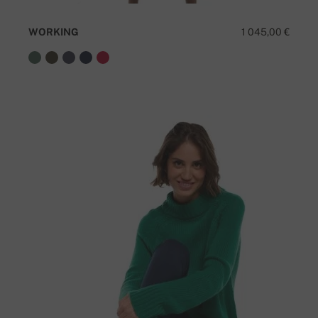
WORKING
1 045,00 €