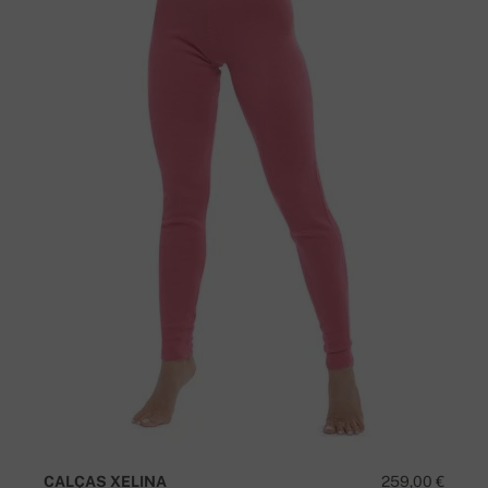
CALÇAS XELINA
259,00 €