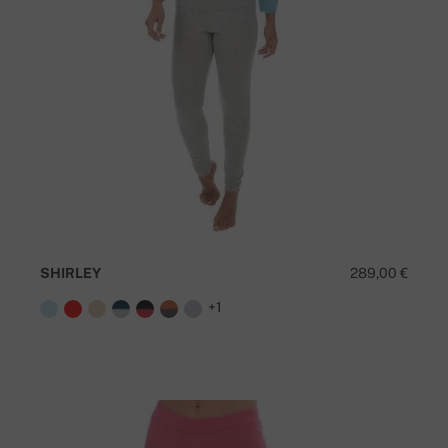
SHIRLEY
289,00 €
+1