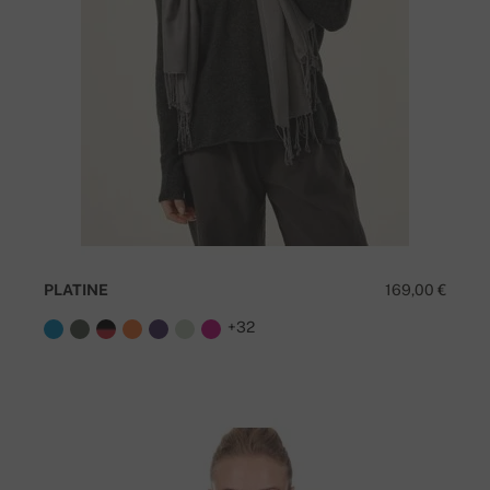
PLATINE
169,00 €
+32