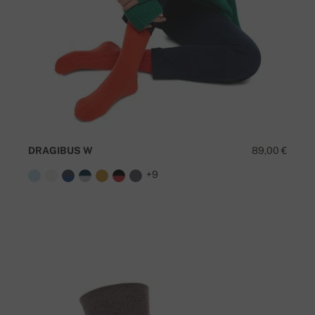
DRAGIBUS W
89,00 €
+9