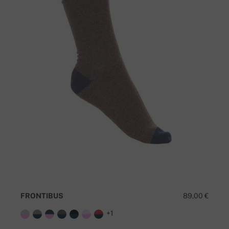
FRONTIBUS
89,00 €
+1