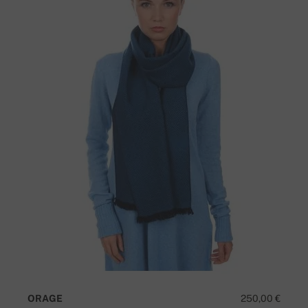
ORAGE
250,00 €