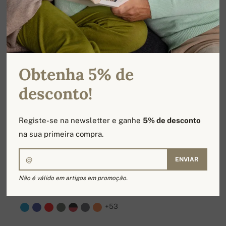
Obtenha 5% de
desconto!
Registe-se na newsletter e ganhe
5% de desconto
na sua primeira compra.
ENVIAR
Não é válido em artigos em promoção.
DIAMANT
239,00 €
+53