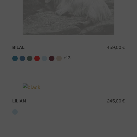
BILAL
459,00 €
+13
LILIAN
245,00 €