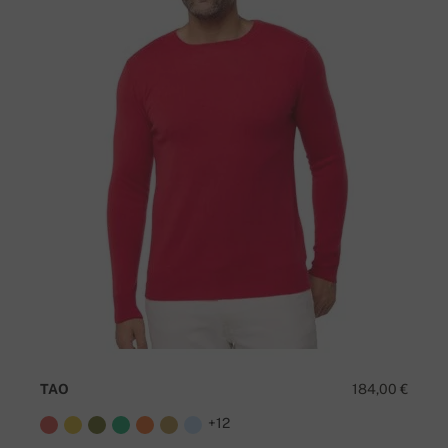
TAO
184,00 €
+12