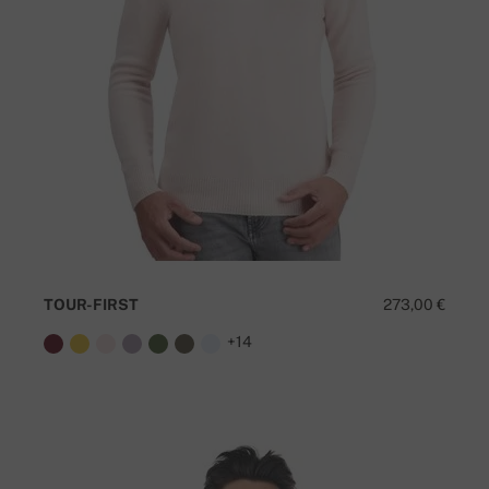
TOUR-FIRST
273,00 €
+14