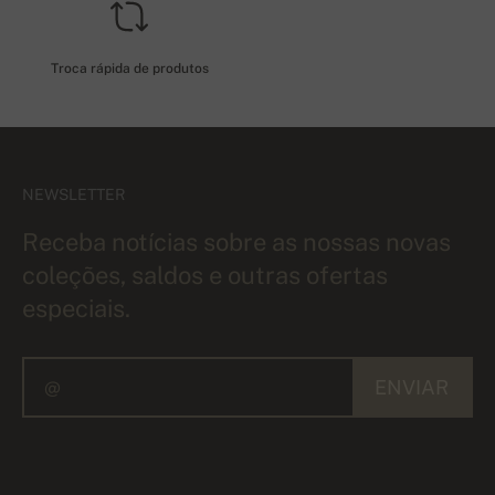
Troca rápida de produtos
NEWSLETTER
Receba notícias sobre as nossas novas
coleções, saldos e outras ofertas
especiais.
ENVIAR