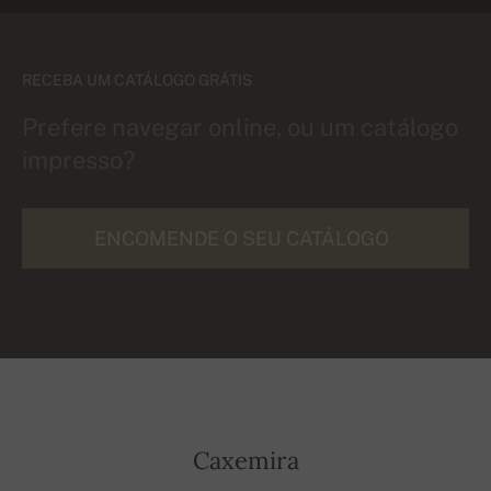
RECEBA UM CATÁLOGO GRÁTIS
Prefere navegar online, ou um catálogo
impresso?
ENCOMENDE O SEU CATÁLOGO
Caxemira