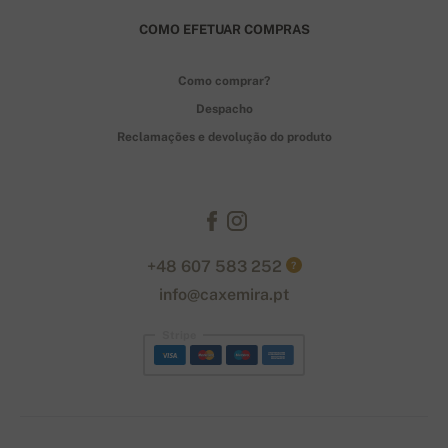
COMO EFETUAR COMPRAS
Como comprar?
Despacho
Reclamações e devolução do produto
+48 607 583 252
?
info@caxemira.pt
Stripe