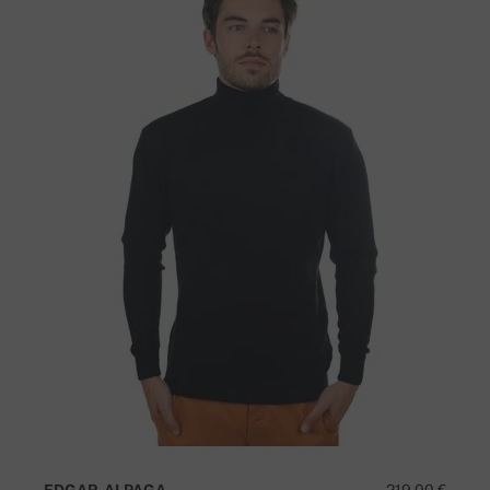
EDGAR-ALPAGA
219,00 €