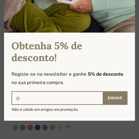
Obtenha 5% de
desconto!
Registe-se na newsletter e ganhe
5% de desconto
na sua primeira compra.
ENVIAR
Não é válido em artigos em promoção.
GASP PREMIUM
479,00 €
+3