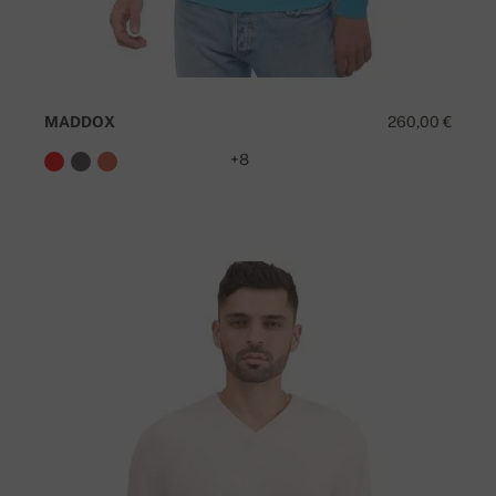
MADDOX
260,00 €
+8