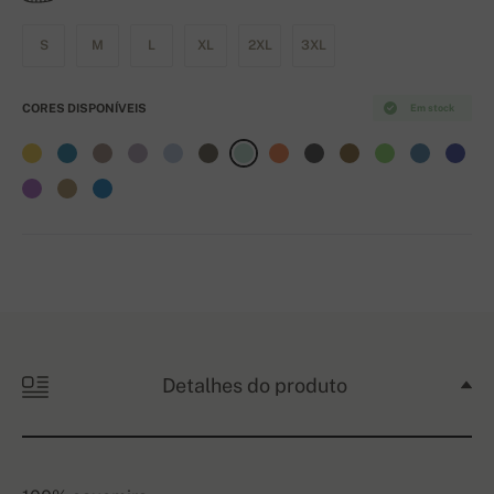
S
M
L
XL
2XL
3XL
CORES DISPONÍVEIS
Em stock
Detalhes do produto