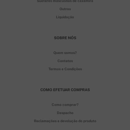
Suéteres masculinos de caxemira
Outros
Liquidação
SOBRE NÓS
Quem somos?
Contatos
Termos e Condições
COMO EFETUAR COMPRAS
Como comprar?
Despacho
Reclamações e devolução do produto