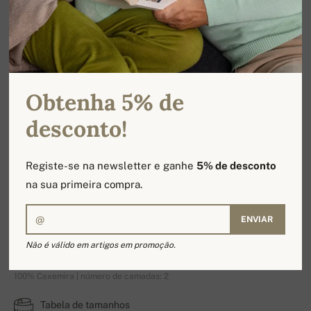
Obtenha 5% de
desconto!
Registe-se na newsletter e ganhe
5% de desconto
na sua primeira compra.
ENVIAR
Toulon-First
Não é válido em artigos em promoção.
100% Caxemira | número de camadas: 2
Tabela de tamanhos