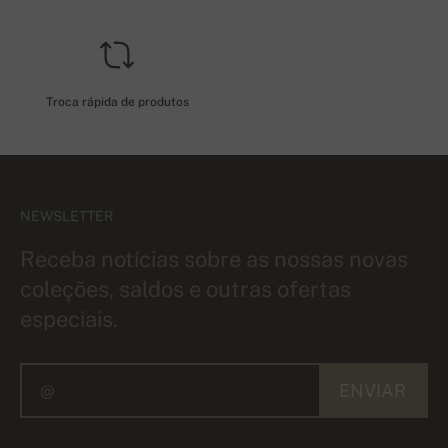
Troca rápida de produtos
NEWSLETTER
Receba notícias sobre as nossas novas
coleções, saldos e outras ofertas
especiais.
ENVIAR