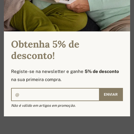
Obtenha 5% de
desconto!
Registe-se na newsletter e ganhe
5% de desconto
na sua primeira compra.
ENVIAR
Não é válido em artigos em promoção.
VOUCHER 200€
200,00 €