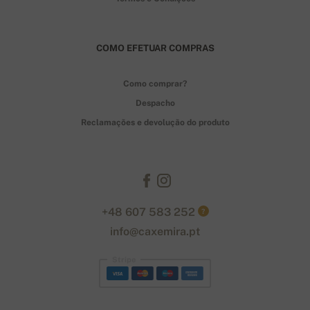
COMO EFETUAR COMPRAS
Como comprar?
Despacho
Reclamações e devolução do produto
+48 607 583 252
?
info@caxemira.pt
Stripe