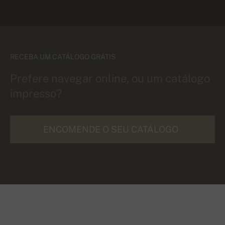
RECEBA UM CATÁLOGO GRÁTIS
Prefere navegar online, ou um catálogo
impresso?
ENCOMENDE O SEU CATÁLOGO