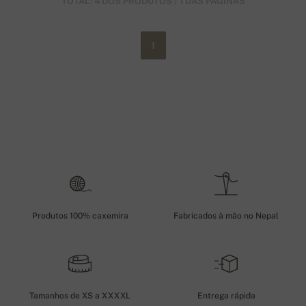
TOTAL: 4 DOS PRODUTOS / 1 DAS PÁGINAS
1
Produtos 100% caxemira
Fabricados à mão no Nepal
Tamanhos de XS a XXXXL
Entrega rápida