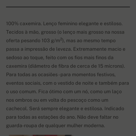
100% caxemira. Lenço feminino elegante e estiloso.
Tecidos à mão, grosso (o lenço mais grosso na nossa
2
oferta pesando 103 g/m
), mas ao mesmo tempo
passa a impressão de leveza. Extremamente macio e
sedoso ao toque, feito com os fios mais finos da
caxemira (diâmetro de fibra de cerca de 15 mícrons).
Para todas as ocasiões - para momentos festivos,
eventos sociais, com o vestido de noite e também para
o uso comum. Fica ótimo com um nó, como um laço
nos ombros ou em volta do pescoço como um
cachecol. Será sempre elegante e estilosa. Indicado
para todas as estações do ano. Não deve faltar no
guarda-roupa de qualquer mulher moderna.