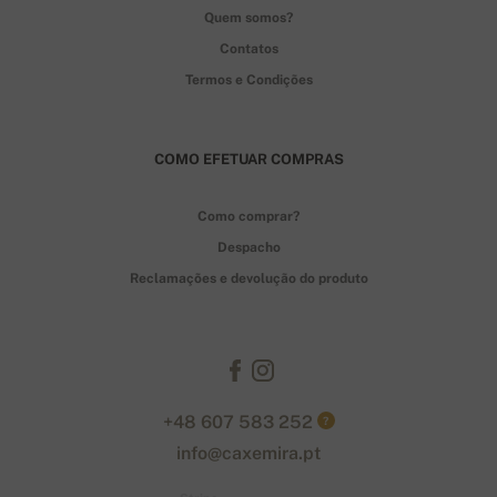
Quem somos?
Contatos
Termos e Condições
COMO EFETUAR COMPRAS
Como comprar?
Despacho
Reclamações e devolução do produto
+48 607 583 252
?
info@caxemira.pt