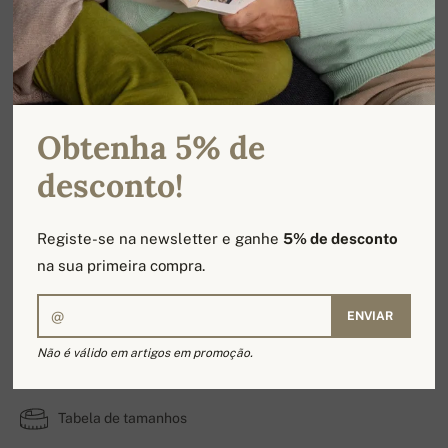
Obtenha 5% de
desconto!
Registe-se na newsletter e ganhe
5% de desconto
na sua primeira compra.
ENVIAR
Diamant
Não é válido em artigos em promoção.
100% Caxemira | número de camadas: 2
Tabela de tamanhos