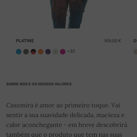
PLATINE
169,00 €
O
+32
SOBRE NÓS E OS NOSSOS VALORES
Caxemira é amor ao primeiro toque. Vai
sentir a sua suavidade delicada, macieza e
calor aconchegante - em breve descobrirá
também que o produto que tem nas suas