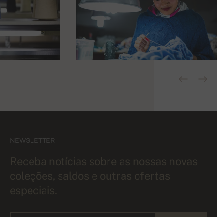
NEWSLETTER
Receba notícias sobre as nossas novas
coleções, saldos e outras ofertas
especiais.