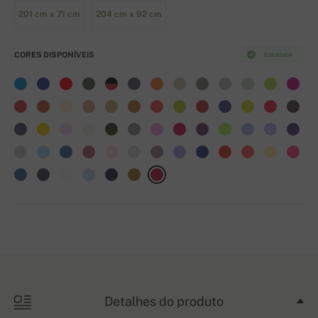
201 cm x 71 cm
204 cm x 92 cm
CORES DISPONÍVEIS
Em stock
Detalhes do produto