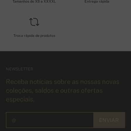
Tamanhos de XS a XXXXL
Entrega rápida
Troca rápida de produtos
NEWSLETTER
Receba notícias sobre as nossas novas
coleções, saldos e outras ofertas
especiais.
ENVIAR