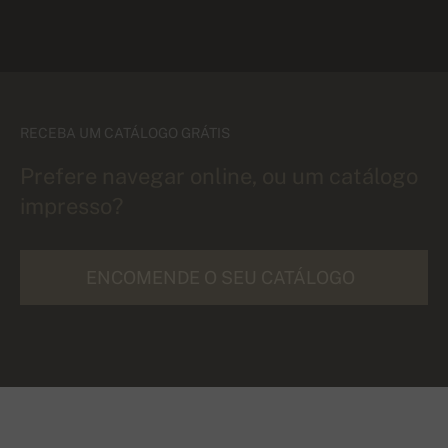
RECEBA UM CATÁLOGO GRÁTIS
Prefere navegar online, ou um catálogo
impresso?
ENCOMENDE O SEU CATÁLOGO