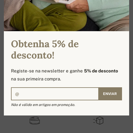
TOTAL: 0 DOS PRODUTOS / 1 DAS PÁGINAS
1
Obtenha 5% de
desconto!
Registe-se na newsletter e ganhe
5% de desconto
na sua primeira compra.
ENVIAR
Produtos 100% caxemira
Fabricados à mão no Nepal
Não é válido em artigos em promoção.