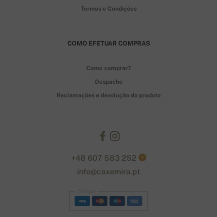
Termos e Condições
COMO EFETUAR COMPRAS
Como comprar?
Despacho
Reclamações e devolução do produto
+48 607 583 252
?
info@caxemira.pt
Stripe