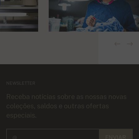
NEWSLETTER
Receba notícias sobre as nossas novas
coleções, saldos e outras ofertas
especiais.
ENVIAR