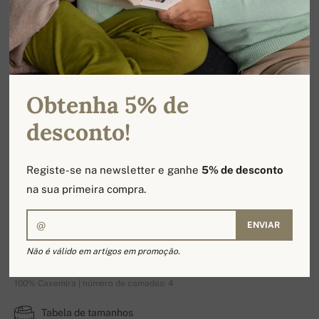
Obtenha 5% de
desconto!
Registe-se na newsletter e ganhe
5% de desconto
na sua primeira compra.
ENVIAR
Dwaren
Não é válido em artigos em promoção.
100% Caxemira | número de camadas: 4
Tabela de tamanhos