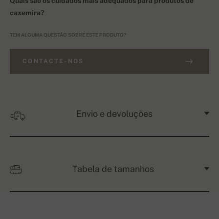
Quais são os cuidados mais adequados para produtos de
caxemira?
TEM ALGUMA QUESTÃO SOBRE ESTE PRODUTO?
CONTACTE-NOS
Envio e devoluções
Tabela de tamanhos