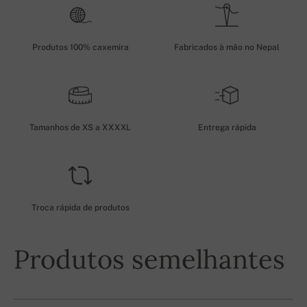
Produtos 100% caxemira
Fabricados à mão no Nepal
Tamanhos de XS a XXXXL
Entrega rápida
Troca rápida de produtos
Produtos semelhantes