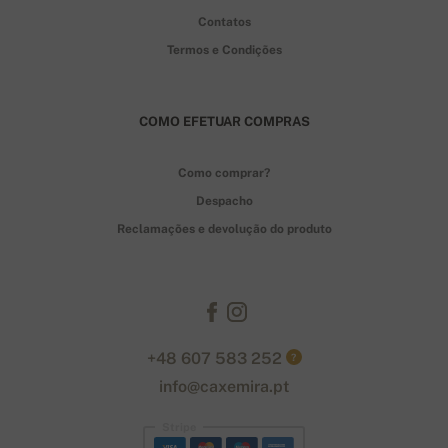
Contatos
Termos e Condições
COMO EFETUAR COMPRAS
Como comprar?
Despacho
Reclamações e devolução do produto
+48 607 583 252
?
info@caxemira.pt
Stripe