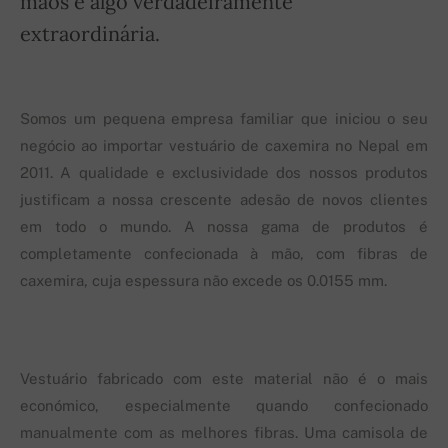
mãos é algo verdadeiramente
extraordinária.
Somos um pequena empresa familiar que iniciou o seu
negócio ao importar vestuário de caxemira no Nepal em
2011. A qualidade e exclusividade dos nossos produtos
justificam a nossa crescente adesão de novos clientes
em todo o mundo. A nossa gama de produtos é
completamente confecionada à mão, com fibras de
caxemira, cuja espessura não excede os 0.0155 mm.
Vestuário fabricado com este material não é o mais
económico, especialmente quando confecionado
manualmente com as melhores fibras. Uma camisola de