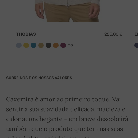
THOBIAS
225,00 €
E
+5
SOBRE NÓS E OS NOSSOS VALORES
Caxemira é amor ao primeiro toque. Vai
sentir a sua suavidade delicada, macieza e
calor aconchegante - em breve descobrirá
também que o produto que tem nas suas