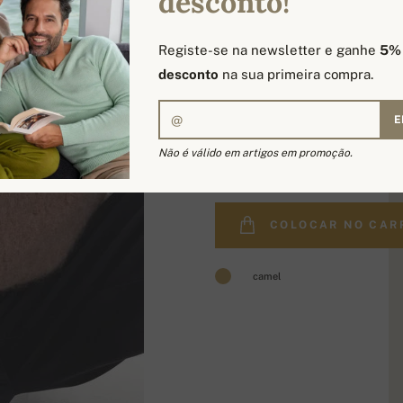
desconto!
Registe-se na newsletter e ganhe
5%
desconto
na sua primeira compra.
E
659,90 €
Não é válido em artigos em promoção.
COLOCAR NO CAR
camel