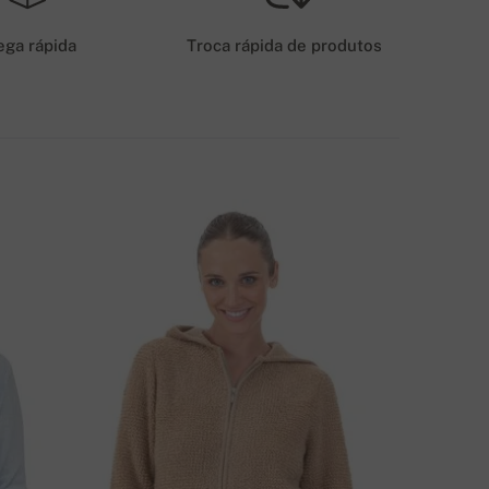
6 EUR
ega rápida
Troca rápida de produtos
ÉTODOS DE ENVIO