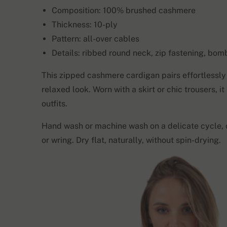
Composition: 100% brushed cashmere
Thickness: 10-ply
Pattern: all-over cables
Details: ribbed round neck, zip fastening, bom
This zipped cashmere cardigan pairs effortlessly 
relaxed look. Worn with a skirt or chic trousers, i
outfits.
Hand wash or machine wash on a delicate cycle,
or wring. Dry flat, naturally, without spin-drying.