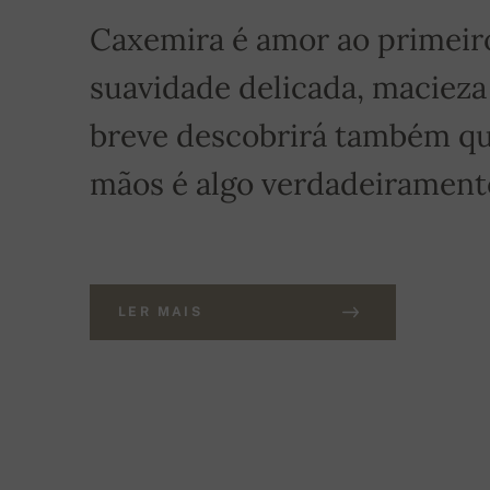
Caxemira é amor ao primeiro 
suavidade delicada, macieza
breve descobrirá também qu
mãos é algo verdadeiramente
LER MAIS