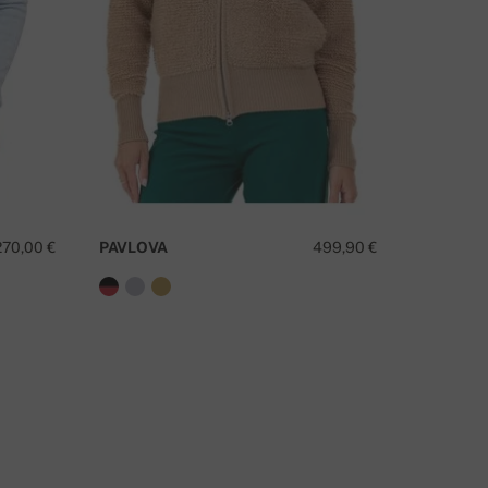
EM ALGUMA QUESTÃO SOBRE ESTE PRODUTO?
CONTACTE-NOS
270,00 €
PAVLOVA
499,90 €
ZAZA