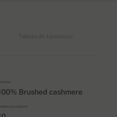
Tabela de tamanhos
ATERIAL
100% Brushed cashmere
ÚMERO DE CAMADAS
10