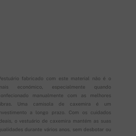
Vestuário fabricado com este material não é o
mais económico, especialmente quando
confecionado manualmente com as melhores
fibras. Uma camisola de caxemira é um
investimento a longo prazo. Com os cuidados
ideais, o vestuário de caxemira mantém as suas
qualidades durante vários anos, sem desbotar ou