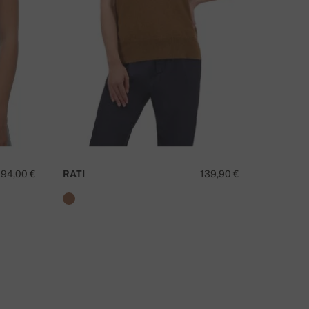
EM ALGUMA QUESTÃO SOBRE ESTE PRODUTO?
CONTACTE-NOS
194,00 €
RATI
139,90 €