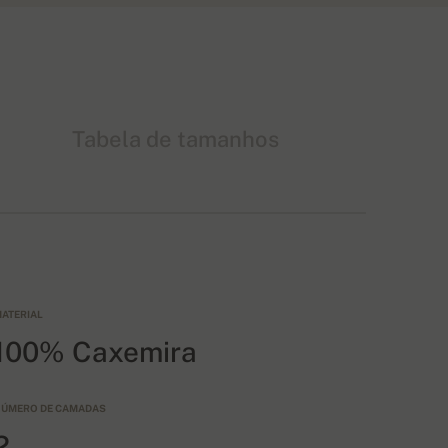
Tabela de tamanhos
ATERIAL
100% Caxemira
ÚMERO DE CAMADAS
2