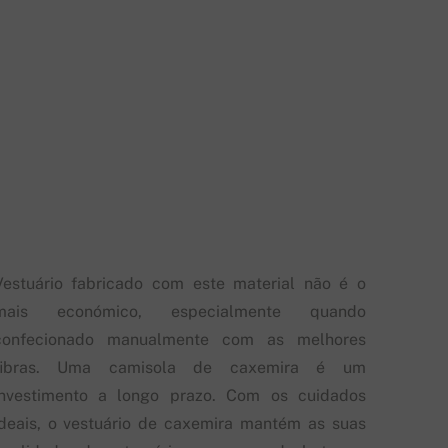
Vestuário fabricado com este material não é o
mais económico, especialmente quando
confecionado manualmente com as melhores
fibras. Uma camisola de caxemira é um
investimento a longo prazo. Com os cuidados
ideais, o vestuário de caxemira mantém as suas