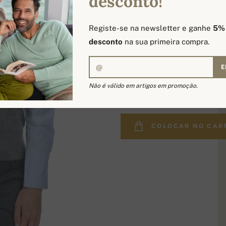
desconto!
Registe-se na newsletter e ganhe
5%
desconto
na sua primeira compra.
E
249,00 €
Não é válido em artigos em promoção.
COLOCAR NO CAR