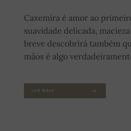
Caxemira é amor ao primeiro 
suavidade delicada, macieza
breve descobrirá também qu
mãos é algo verdadeiramente
LER MAIS