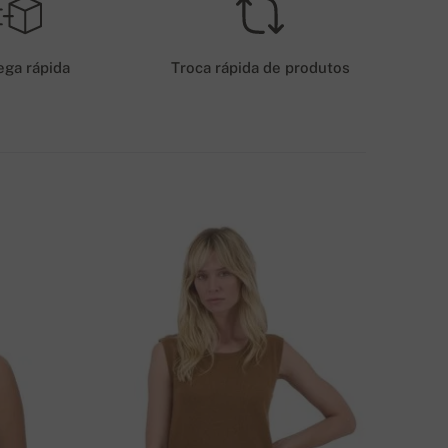
USTOS DE ENVIO – PAGAMENTO POR CARTÃO
6 EUR
ega rápida
Troca rápida de produtos
ÉTODOS DE ENVIO