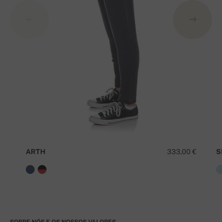
ARTH
333,00 €
S