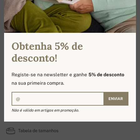
Obtenha 5% de
desconto!
Registe-se na newsletter e ganhe
5% de desconto
na sua primeira compra.
ENVIAR
Reese
Não é válido em artigos em promoção.
100% Caxemira | número de camadas: 2
Tabela de tamanhos