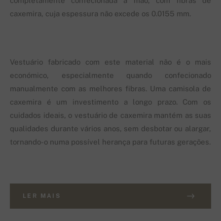
completamente confecionada à mão, com fibras de
caxemira, cuja espessura não excede os 0.0155 mm.
Vestuário fabricado com este material não é o mais
económico, especialmente quando confecionado
manualmente com as melhores fibras. Uma camisola de
caxemira é um investimento a longo prazo. Com os
cuidados ideais, o vestuário de caxemira mantém as suas
qualidades durante vários anos, sem desbotar ou alargar,
tornando-o numa possível herança para futuras gerações.
LER MAIS