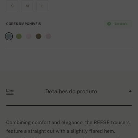
S
M
L
CORES DISPONÍVEIS
Em stock
Detalhes do produto
Combining comfort and elegance, the REESE trousers
feature a straight cut with a slightly flared hem.