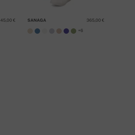
045,00 €
SANAGA
365,00 €
ARTH
+6