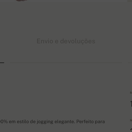
Envio e devoluções
M
N
% em estilo de jogging elegante. Perfeito para