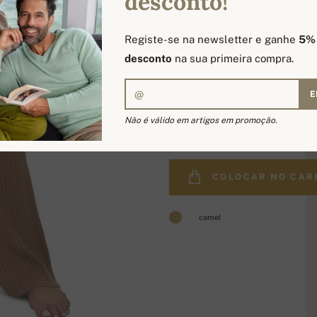
desconto!
Registe-se na newsletter e ganhe
5%
desconto
na sua primeira compra.
E
388,00 €
Não é válido em artigos em promoção.
COLOCAR NO CAR
camel