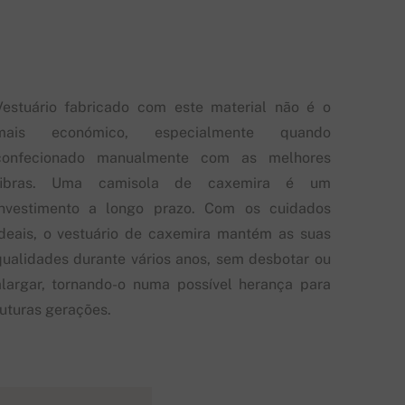
Vestuário fabricado com este material não é o
mais económico, especialmente quando
confecionado manualmente com as melhores
fibras. Uma camisola de caxemira é um
investimento a longo prazo. Com os cuidados
ideais, o vestuário de caxemira mantém as suas
qualidades durante vários anos, sem desbotar ou
alargar, tornando-o numa possível herança para
futuras gerações.