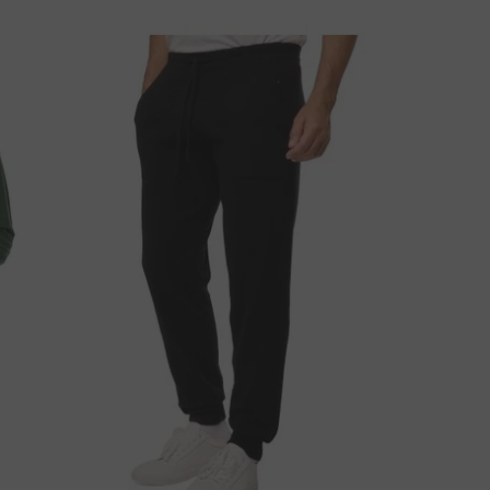
EM ALGUMA QUESTÃO SOBRE ESTE PRODUTO?
CONTACTE-NOS