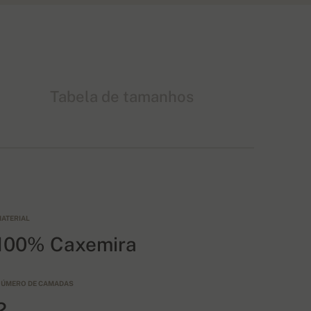
Tabela de tamanhos
ATERIAL
100% Caxemira
ÚMERO DE CAMADAS
2