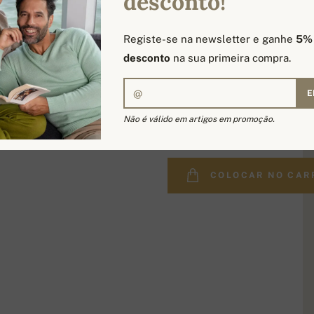
desconto!
Registe-se na newsletter e ganhe
5%
desconto
na sua primeira compra.
E
378,00 €
Não é válido em artigos em promoção.
COLOCAR NO CAR