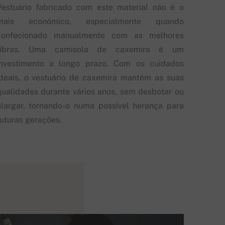
Vestuário fabricado com este material não é o
mais económico, especialmente quando
confecionado manualmente com as melhores
fibras. Uma camisola de caxemira é um
investimento a longo prazo. Com os cuidados
ideais, o vestuário de caxemira mantém as suas
qualidades durante vários anos, sem desbotar ou
alargar, tornando-o numa possível herança para
futuras gerações.