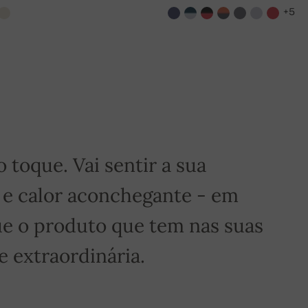
+5
é grátis!
toque. Vai sentir a sua
 e calor aconchegante - em
e o produto que tem nas suas
 extraordinária.