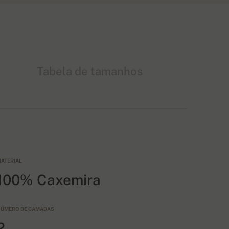
Tabela de tamanhos
ATERIAL
100% Caxemira
ÚMERO DE CAMADAS
2