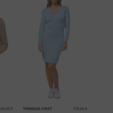
EM ALGUMA QUESTÃO SOBRE ESTE PRODUTO?
CONTACTE-NOS
325,00 €
TRINIDAD-FIRST
219,00 €
ABIE