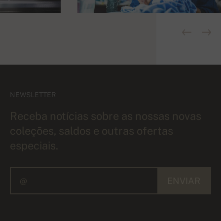
NEWSLETTER
Receba notícias sobre as nossas novas
coleções, saldos e outras ofertas
especiais.
ENVIAR