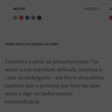
WAYNE
435,00 €
Y
SOBRE NÓS E OS NOSSOS VALORES
Caxemira é amor ao primeiro toque. Vai
sentir a sua suavidade delicada, macieza e
calor aconchegante - em breve descobrirá
também que o produto que tem nas suas
mãos é algo verdadeiramente
extraordinária.