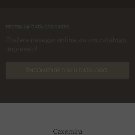
RECEBA UM CATÁLOGO GRÁTIS
Prefere navegar online, ou um catálogo
impresso?
ENCOMENDE O SEU CATÁLOGO
Caxemira