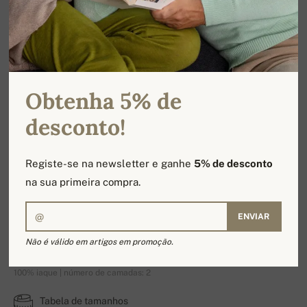
Obtenha 5% de
desconto!
Registe-se na newsletter e ganhe
5% de desconto
na sua primeira compra.
ENVIAR
YakEdgar
Não é válido em artigos em promoção.
100% iaque | número de camadas: 2
Tabela de tamanhos