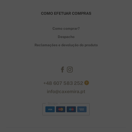
COMO EFETUAR COMPRAS
Como comprar?
Despacho
Reclamações e devolução do produto
+48 607 583 252
?
info@caxemira.pt
Stripe