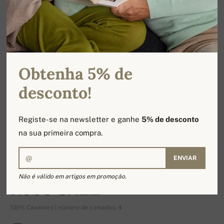
Obtenha 5% de
desconto!
Registe-se na newsletter e ganhe
5% de desconto
na sua primeira compra.
ENVIAR
-17%
Não é válido em artigos em promoção.
Robb SALE
100% Caxemira | número de camadas: 4