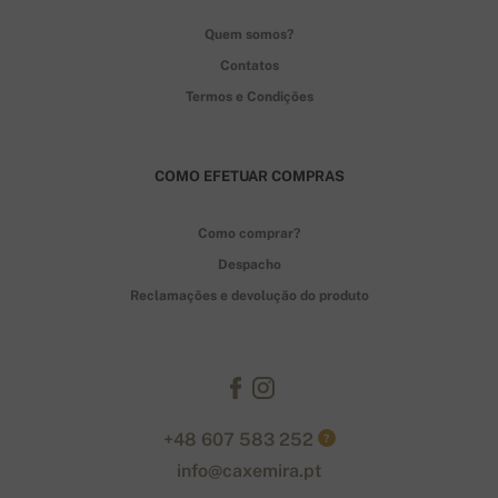
Quem somos?
Contatos
Termos e Condições
COMO EFETUAR COMPRAS
Como comprar?
Despacho
Reclamações e devolução do produto
+48 607 583 252
?
info@caxemira.pt