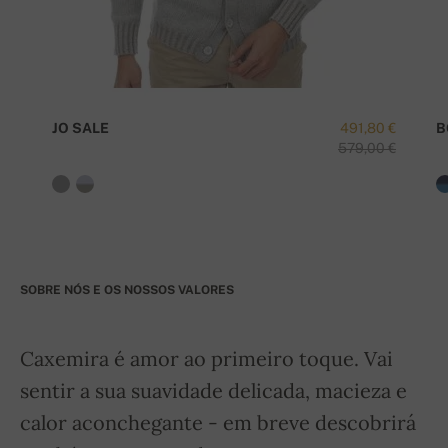
JO SALE
491,80 €
B
579,00 €
SOBRE NÓS E OS NOSSOS VALORES
Caxemira é amor ao primeiro toque. Vai
sentir a sua suavidade delicada, macieza e
calor aconchegante - em breve descobrirá