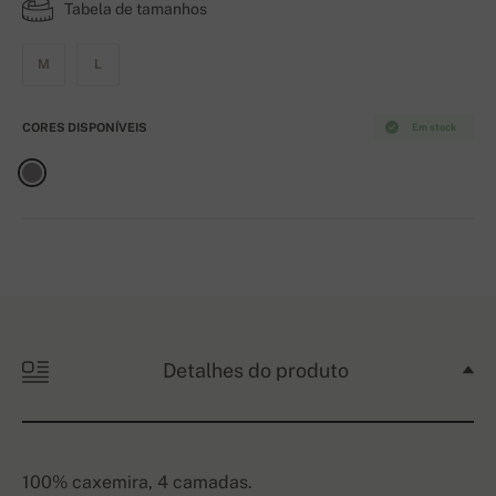
Tabela de tamanhos
M
L
CORES DISPONÍVEIS
Em stock
Detalhes do produto
100% caxemira, 4 camadas.