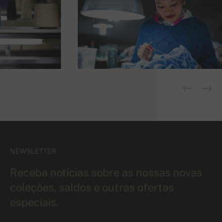
NEWSLETTER
Receba notícias sobre as nossas novas
coleções, saldos e outras ofertas
especiais.