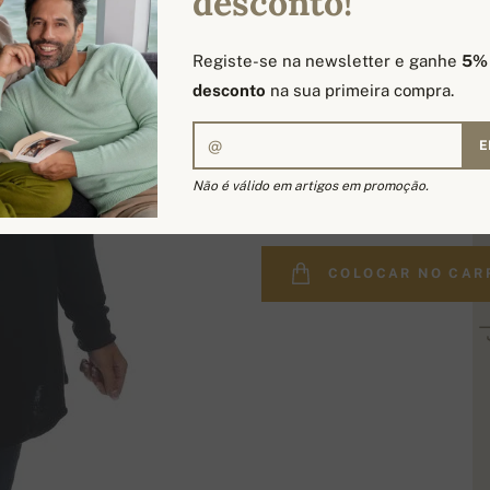
desconto!
Registe-se na newsletter e ganhe
5%
desconto
na sua primeira compra.
E
175,00 €
Não é válido em artigos em promoção.
COLOCAR NO CAR