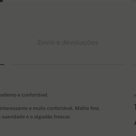
Envio e devoluções
oderno e confortável.
M
teressante e muito confortável. Malha fina.
 suavidade e o algodão frescor.