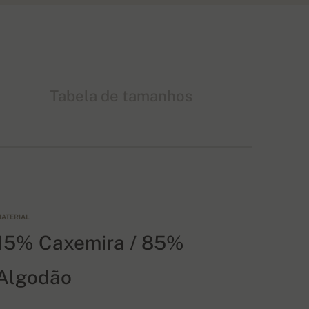
Tabela de tamanhos
ATERIAL
15% Caxemira / 85%
Algodão