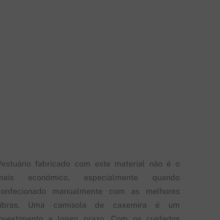
Vestuário fabricado com este material não é o
mais económico, especialmente quando
confecionado manualmente com as melhores
fibras. Uma camisola de caxemira é um
investimento a longo prazo. Com os cuidados