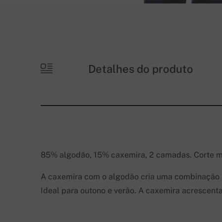
Detalhes do produto
85%
algodão,
15% caxemira, 2 camadas. Corte m
A caxemira
com o algodão cria uma combinação in
Ideal para outono e verão. A caxemira acrescenta