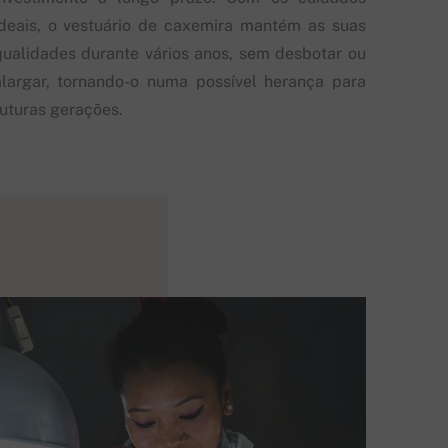
ideais, o vestuário de caxemira mantém as suas
qualidades durante vários anos, sem desbotar ou
alargar, tornando-o numa possível herança para
futuras gerações.