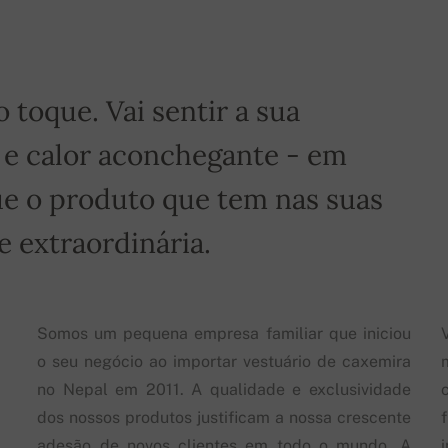
toque. Vai sentir a sua
 e calor aconchegante - em
e o produto que tem nas suas
 extraordinária.
Somos um pequena empresa familiar que iniciou
o seu negócio ao importar vestuário de caxemira
no Nepal em 2011. A qualidade e exclusividade
dos nossos produtos justificam a nossa crescente
adesão de novos clientes em todo o mundo. A