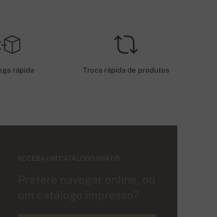
ega rápida
Troca rápida de produtos
RECEBA UM CATÁLOGO GRÁTIS
Prefere navegar online, ou
um catálogo impresso?