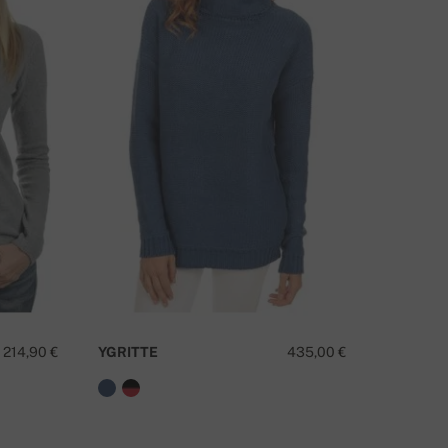
214,90 €
YGRITTE
435,00 €