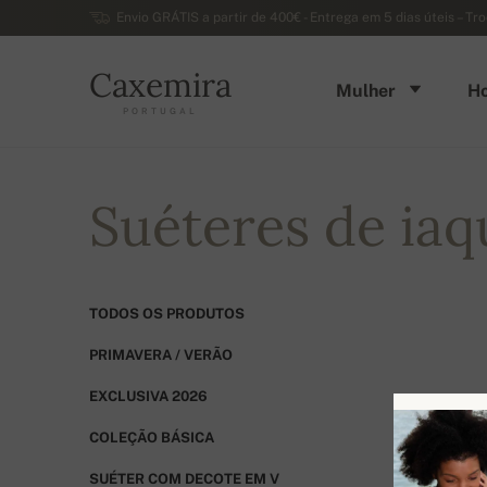
Envio GRÁTIS a partir de 400€ - Entrega em 5 dias úteis – Tr
Caxemira
Mulher
H
PORTUGAL
Suéteres de iaq
TODOS OS PRODUTOS
PRIMAVERA / VERÃO
EXCLUSIVA 2026
COLEÇÃO BÁSICA
SUÉTER COM DECOTE EM V