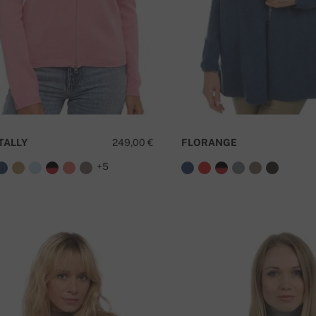
TALLY
249,00 €
FLORANGE
+5