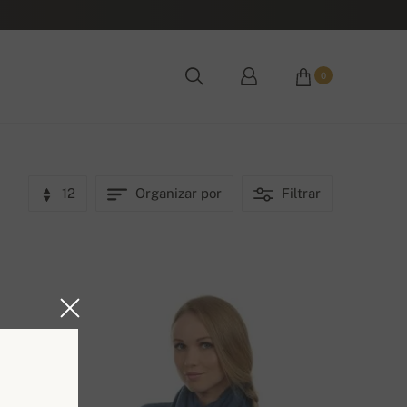
0
12
Organizar por
Filtrar