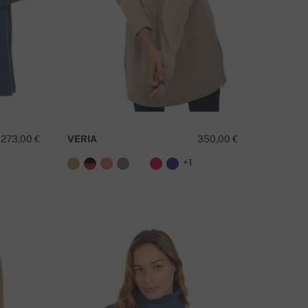
273,00 €
VERIA
350,00 €
+1