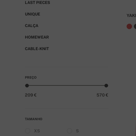
LAST PIECES
UNIQUE
YA
CALÇA
HOMEWEAR
CABLE-KNIT
PREÇO
209 €
570 €
TAMANHO
XS
S