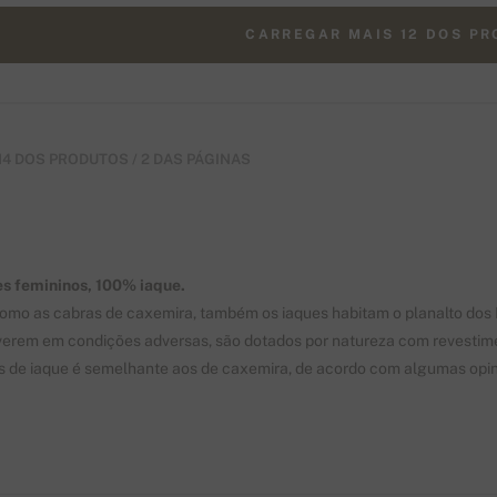
CARREGAR MAIS 12 DOS P
 14 DOS PRODUTOS / 2 DAS PÁGINAS
s femininos, 100% iaque.
omo as cabras de caxemira, também os iaques habitam o planalto dos H
verem em condições adversas, são dotados por natureza com revestim
s de iaque é semelhante aos de caxemira, de acordo com algumas opin