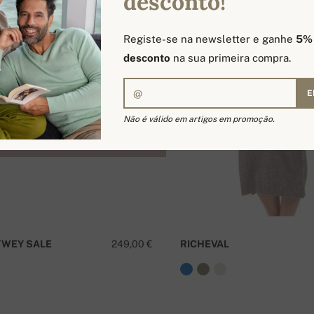
desconto!
Registe-se na newsletter e ganhe
5%
desconto
na sua primeira compra.
E
Não é válido em artigos em promoção.
WEY SALE
249,00 €
RICHEVAL