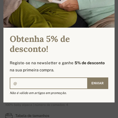
Obtenha 5% de
desconto!
Registe-se na newsletter e ganhe
5% de desconto
na sua primeira compra.
ENVIAR
Pampelune
Não é válido em artigos em promoção.
100% baby alpaca | número de camadas: 4
Tabela de tamanhos