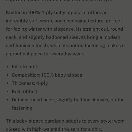
Knitted in 100% 4-ply baby alpaca, it offers an
incredibly soft, warm, and cocooning texture, perfect
for facing winter with elegance. Its straight cut, round
neck, and slightly ballooned sleeves bring a modern
and feminine touch, while its button fastening makes it
a practical piece for everyday wear.
Fit: straight
Composition: 100% baby alpaca
Thickness: 4-ply
Knit: ribbed
Details: round neck, slightly balloon sleeves, button
fastening
This baby alpaca cardigan adapts to every style: worn
closed with high-waisted trousers for a chic,