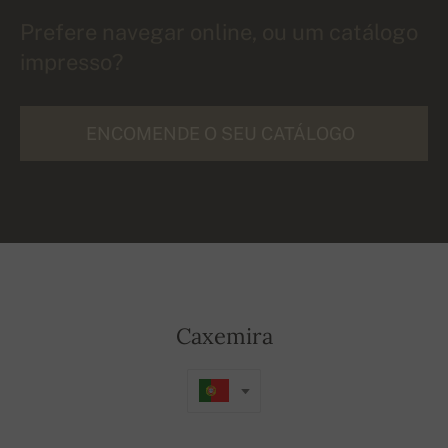
Prefere navegar online, ou um catálogo
impresso?
ENCOMENDE O SEU CATÁLOGO
Caxemira