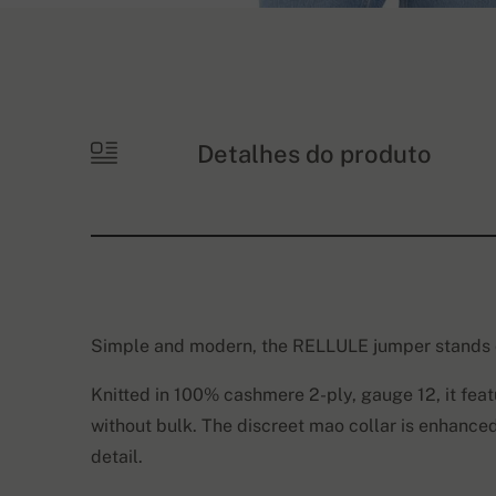
Detalhes do produto
Simple and modern, the RELLULE jumper stands out
Knitted in 100% cashmere 2-ply, gauge 12, it featu
without bulk. The discreet mao collar is enhance
detail.