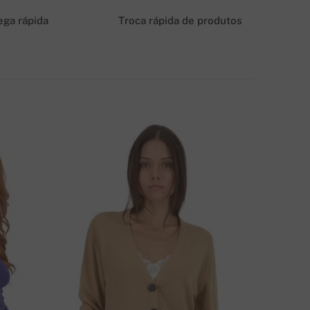
6 EUR
ega rápida
Troca rápida de produtos
ÉTODOS DE ENVIO