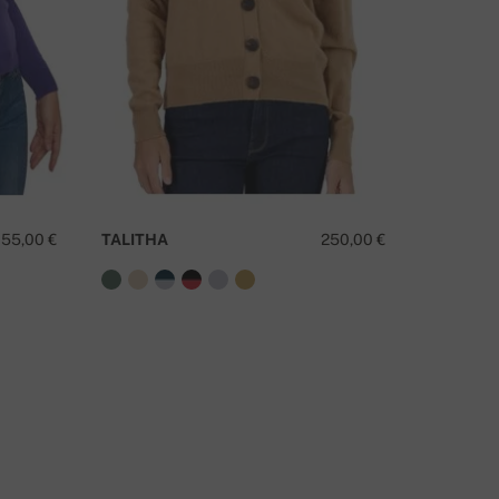
EM ALGUMA QUESTÃO SOBRE ESTE PRODUTO?
CONTACTE-NOS
155,00 €
TALITHA
250,00 €
TANZAN