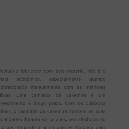
Vestuário fabricado com este material não é o
mais económico, especialmente quando
confecionado manualmente com as melhores
fibras. Uma camisola de caxemira é um
investimento a longo prazo. Com os cuidados
ideais, o vestuário de caxemira mantém as suas
qualidades durante vários anos, sem desbotar ou
alargar, tornando-o numa possível herança para