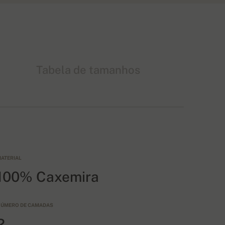
Tabela de tamanhos
ATERIAL
100% Caxemira
ÚMERO DE CAMADAS
2