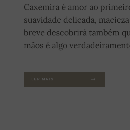
Caxemira é amor ao primeiro 
suavidade delicada, macieza
breve descobrirá também qu
mãos é algo verdadeiramente
LER MAIS