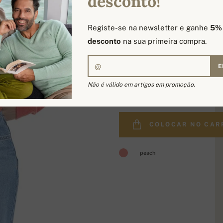
desconto!
Registe-se na newsletter e ganhe
5%
desconto
na sua primeira compra.
E
254,90 €
Não é válido em artigos em promoção.
COLOCAR NO CAR
peach