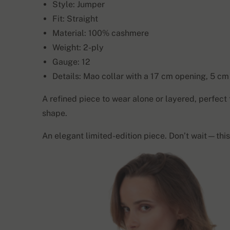
Style: Jumper
Fit: Straight
Material: 100% cashmere
Weight: 2-ply
Gauge: 12
Details: Mao collar with a 17 cm opening, 5 c
A refined piece to wear alone or layered, perfect
shape.
An elegant limited-edition piece. Don’t wait—this