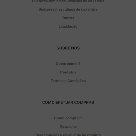
Suéteres femininos luxuosos de caxemira
Suéteres masculinos de caxemira
Outros
Liquidação
SOBRE NÓS
Quem somos?
Contatos
Termos e Condições
COMO EFETUAR COMPRAS
Como comprar?
Despacho
Reclamações e devolução do produto