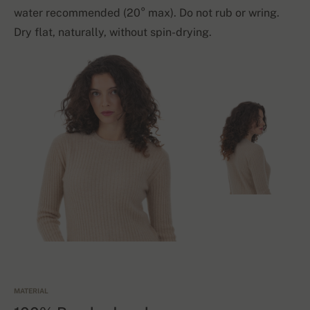
water recommended (20° max). Do not rub or wring.
Dry flat, naturally, without spin-drying.
MATERIAL