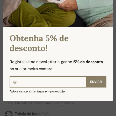
Obtenha 5% de
desconto!
Registe-se na newsletter e ganhe
5% de desconto
na sua primeira compra.
ENVIAR
Princess
Não é válido em artigos em promoção.
100% Brushed cashmere | número de camadas: 2
Tabela de tamanhos