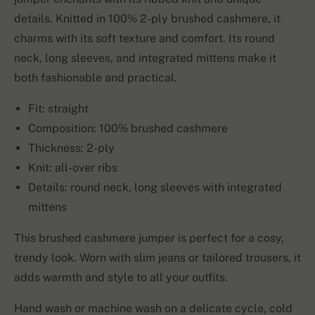
details. Knitted in 100% 2-ply brushed cashmere, it
charms with its soft texture and comfort. Its round
neck, long sleeves, and integrated mittens make it
both fashionable and practical.
Fit: straight
Composition: 100% brushed cashmere
Thickness: 2-ply
Knit: all-over ribs
Details: round neck, long sleeves with integrated
mittens
This brushed cashmere jumper is perfect for a cosy,
trendy look. Worn with slim jeans or tailored trousers, it
adds warmth and style to all your outfits.
Hand wash or machine wash on a delicate cycle, cold