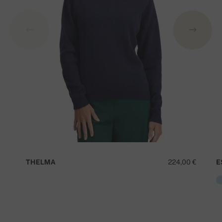
THELMA
224,00 €
E