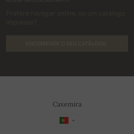
RECEBA UM CATÁLOGO GRÁTIS
Prefere navegar online, ou um catálogo
impresso?
ENCOMENDE O SEU CATÁLOGO
Caxemira