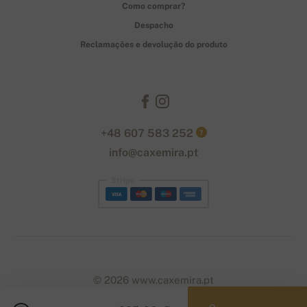
Como comprar?
Despacho
Reclamações e devolução do produto
+48 607 583 252
?
info@caxemira.pt
Stripe
© 2026 www.caxemira.pt