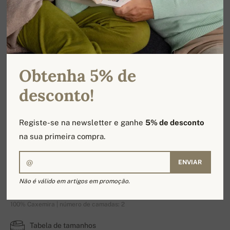
Obtenha 5% de
desconto!
Registe-se na newsletter e ganhe
5% de desconto
na sua primeira compra.
ENVIAR
Line
Não é válido em artigos em promoção.
100% Caxemira | número de camadas: 2
Tabela de tamanhos