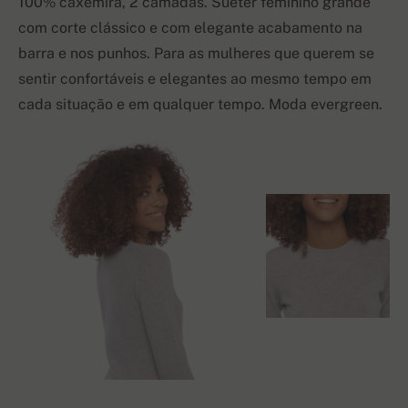
100% caxemira, 2 camadas. Suéter feminino grande
com corte clássico e com elegante acabamento na
barra e nos punhos.
Para as mulheres
que querem se
sentir confortáveis e elegantes ao mesmo tempo em
cada situação e em qualquer tempo. Moda evergreen.