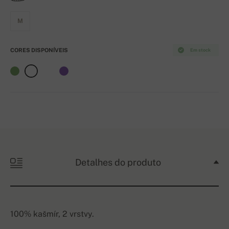
M
CORES DISPONÍVEIS
Em stock
Detalhes do produto
100% kašmír, 2 vrstvy.