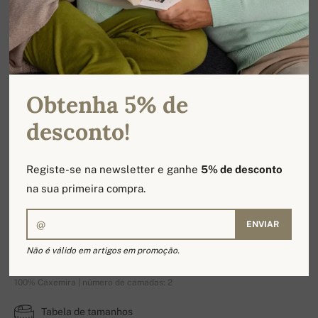
Obtenha 5% de
desconto!
Registe-se na newsletter e ganhe
5% de desconto
na sua primeira compra.
ENVIAR
Ticino
Não é válido em artigos em promoção.
100% Caxemira | número de camadas: 2
Tabela de tamanhos