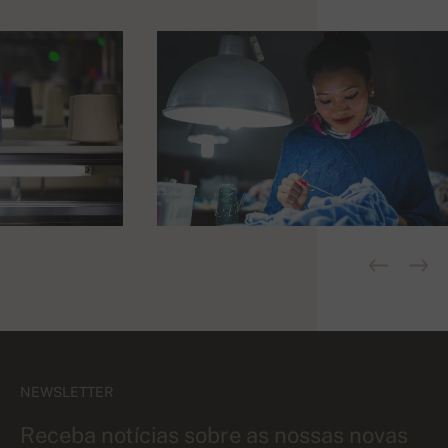
NEWSLETTER
Receba notícias sobre as nossas novas