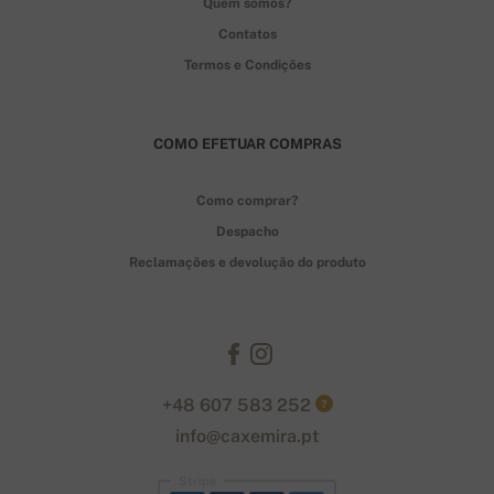
Quem somos?
Contatos
Termos e Condições
COMO EFETUAR COMPRAS
Como comprar?
Despacho
Reclamações e devolução do produto
+48 607 583 252
?
info@caxemira.pt
Stripe