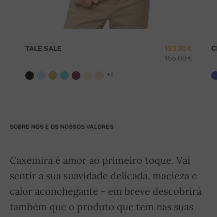
TALE SALE
133,30 €
C
155,00 €
+1
SOBRE NÓS E OS NOSSOS VALORES
Caxemira é amor ao primeiro toque. Vai
sentir a sua suavidade delicada, macieza e
calor aconchegante - em breve descobrirá
também que o produto que tem nas suas