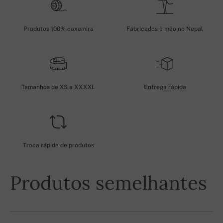
Produtos 100% caxemira
Fabricados à mão no Nepal
Tamanhos de XS a XXXXL
Entrega rápida
Troca rápida de produtos
Produtos semelhantes