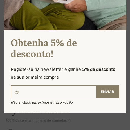
Obtenha 5% de
desconto!
Registe-se na newsletter e ganhe
5% de desconto
na sua primeira compra.
ENVIAR
-17%
Não é válido em artigos em promoção.
Lyanne SALE
100% Caxemira | número de camadas: 4