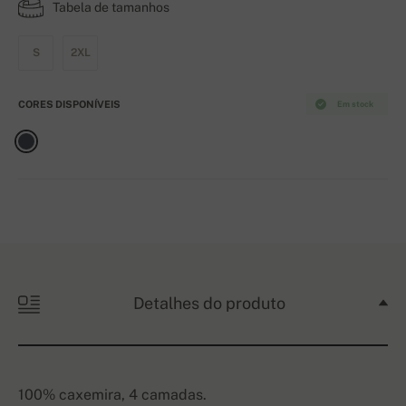
Tabela de tamanhos
S
2XL
CORES DISPONÍVEIS
Em stock
Detalhes do produto
100% caxemira, 4 camadas.