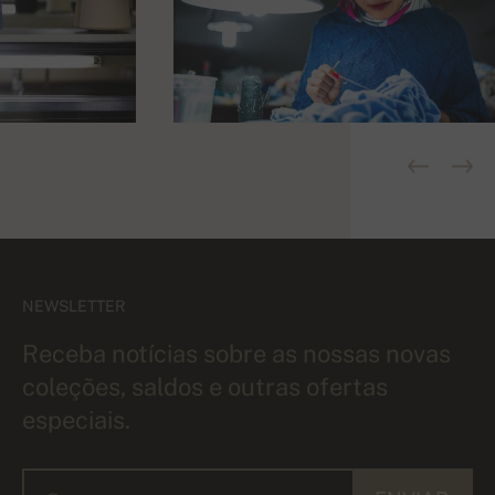
NEWSLETTER
Receba notícias sobre as nossas novas
coleções, saldos e outras ofertas
especiais.