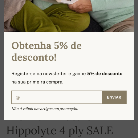
Obtenha 5% de
desconto!
Registe-se na newsletter e ganhe
5% de desconto
na sua primeira compra.
ENVIAR
-16%
Não é válido em artigos em promoção.
Premium-natural
Hippolyte 4 ply SALE