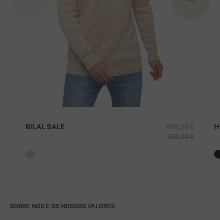
BILAL SALE
499,00 €
H
519,00 €
SOBRE NÓS E OS NOSSOS VALORES