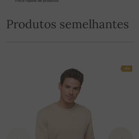
Troca rápida de produtos
Produtos semelhantes
-4%