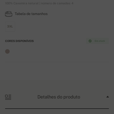
100% Caxemira natural | número de camadas: 4
Tabela de tamanhos
3XL
CORES DISPONÍVEIS
Em stock
Detalhes do produto