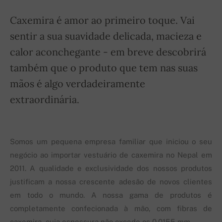
Caxemira é amor ao primeiro toque. Vai
sentir a sua suavidade delicada, macieza e
calor aconchegante - em breve descobrirá
também que o produto que tem nas suas
mãos é algo verdadeiramente
extraordinária.
Somos um pequena empresa familiar que iniciou o seu
negócio ao importar vestuário de caxemira no Nepal em
2011. A qualidade e exclusividade dos nossos produtos
justificam a nossa crescente adesão de novos clientes
em todo o mundo. A nossa gama de produtos é
completamente confecionada à mão, com fibras de
caxemira, cuja espessura não excede os 0.0155 mm.