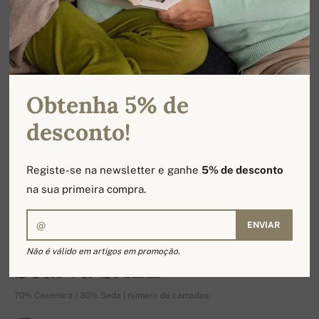
Obtenha 5% de
desconto!
Registe-se na newsletter e ganhe
5% de desconto
na sua primeira compra.
ENVIAR
-11%
Não é válido em artigos em promoção.
Scarva SALE
70% Caxemira / 30% Seda | número de camadas: