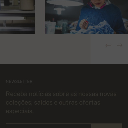
NEWSLETTER
Receba notícias sobre as nossas novas
coleções, saldos e outras ofertas
especiais.