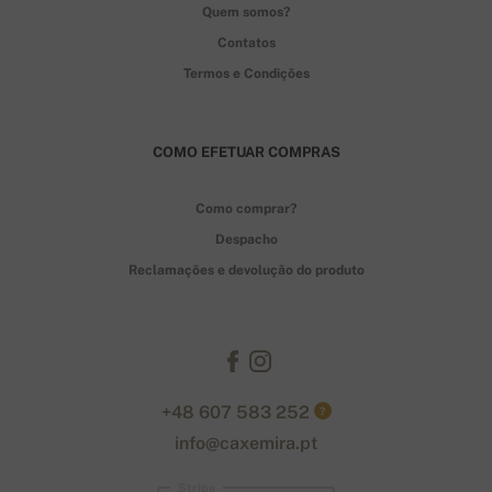
Quem somos?
Contatos
Termos e Condições
COMO EFETUAR COMPRAS
Como comprar?
Despacho
Reclamações e devolução do produto
+48 607 583 252
?
info@caxemira.pt
Stripe