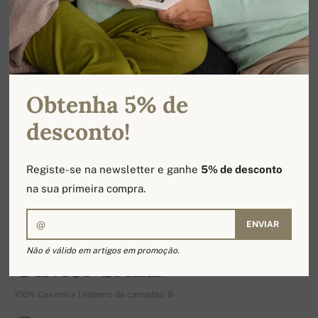
Obtenha 5% de
desconto!
Registe-se na newsletter e ganhe
5% de desconto
na sua primeira compra.
ENVIAR
-17%
Não é válido em artigos em promoção.
Olivier SALE
100% Caxemira | número de camadas: 8