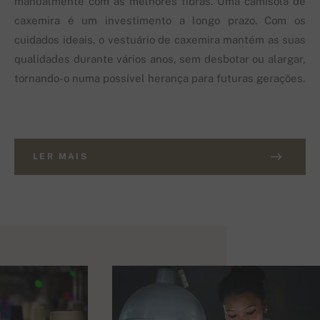
manualmente com as melhores fibras. Uma camisola de
caxemira é um investimento a longo prazo. Com os
cuidados ideais, o vestuário de caxemira mantém as suas
qualidades durante vários anos, sem desbotar ou alargar,
tornando-o numa possível herança para futuras gerações.
LER MAIS