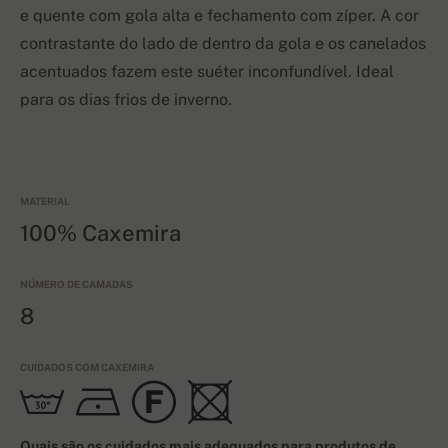
e quente com gola alta e fechamento com zíper. A cor
contrastante do lado de dentro da gola e os canelados
acentuados fazem este suéter inconfundível. Ideal
para os dias frios de inverno.
MATERIAL
100% Caxemira
NÚMERO DE CAMADAS
8
CUIDADOS COM CAXEMIRA
Quais são os cuidados mais adequados para produtos de