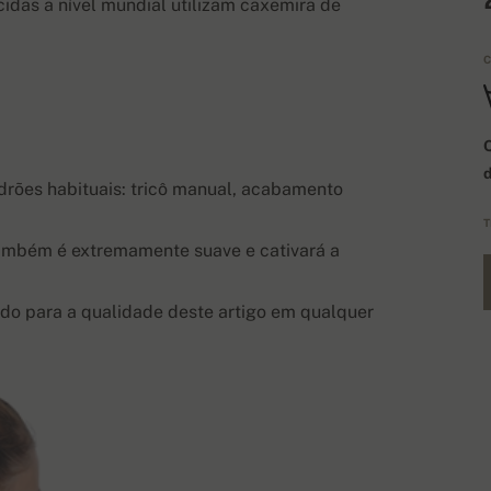
idas a nível mundial utilizam caxemira de
C
Q
rões habituais: tricô manual, acabamento
T
também é extremamente suave e cativará a
do para a qualidade deste artigo em qualquer