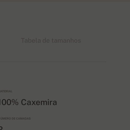
Tabela de tamanhos
ATERIAL
100% Caxemira
ÚMERO DE CAMADAS
2