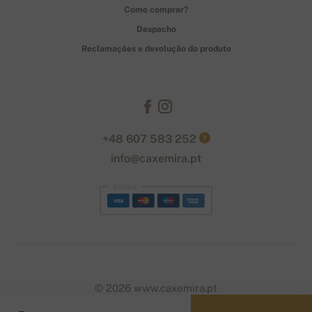
Como comprar?
Despacho
Reclamações e devolução do produto
+48 607 583 252
?
info@caxemira.pt
Stripe
© 2026 www.caxemira.pt