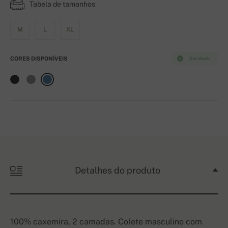
Tabela de tamanhos
M
L
XL
CORES DISPONÍVEIS
Em stock
Detalhes do produto
100% caxemira, 2 camadas. Colete masculino com