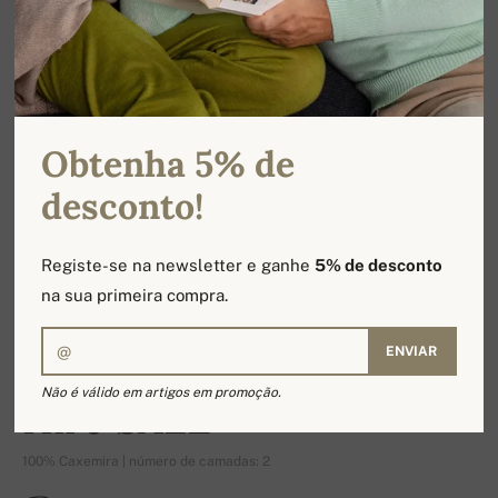
Obtenha 5% de
desconto!
Registe-se na newsletter e ganhe
5% de desconto
na sua primeira compra.
ENVIAR
-21%
Não é válido em artigos em promoção.
Hiro SALE
100% Caxemira | número de camadas: 2