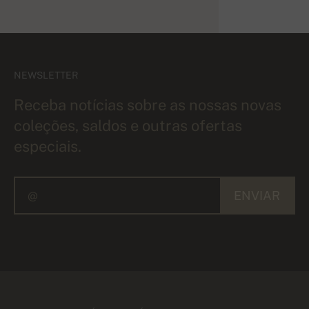
NEWSLETTER
Receba notícias sobre as nossas novas
coleções, saldos e outras ofertas
especiais.
ENVIAR