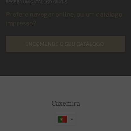
RECEBA UM CATÁLOGO GRÁTIS
Prefere navegar online, ou um catálogo
impresso?
ENCOMENDE O SEU CATÁLOGO
Caxemira