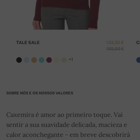
TALE SALE
133,30 €
C
155,00 €
+1
SOBRE NÓS E OS NOSSOS VALORES
Caxemira é amor ao primeiro toque. Vai
sentir a sua suavidade delicada, macieza e
calor aconchegante - em breve descobrirá