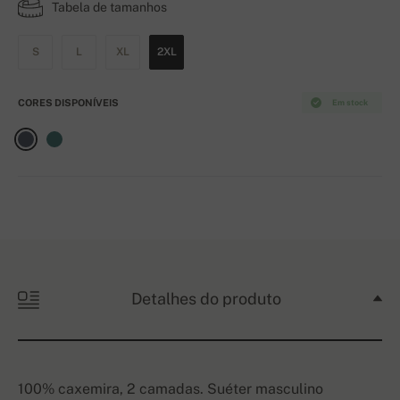
Tabela de tamanhos
S
L
XL
2XL
CORES DISPONÍVEIS
Em stock
Detalhes do produto
100% caxemira, 2 camadas. Suéter masculino