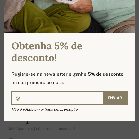
Obtenha 5% de
desconto!
Registe-se na newsletter e ganhe
5% de desconto
na sua primeira compra.
ENVIAR
-19%
Não é válido em artigos em promoção.
Gaspard SALE
100% Caxemira | número de camadas: 2