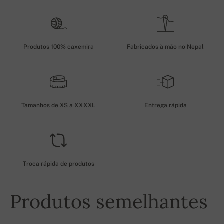
Produtos 100% caxemira
Fabricados à mão no Nepal
Tamanhos de XS a XXXXL
Entrega rápida
Troca rápida de produtos
Produtos semelhantes