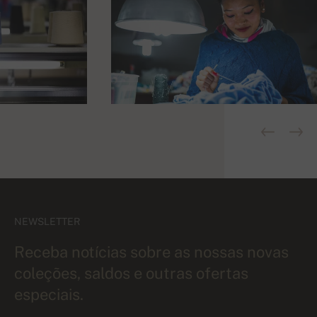
NEWSLETTER
Receba notícias sobre as nossas novas
coleções, saldos e outras ofertas
especiais.