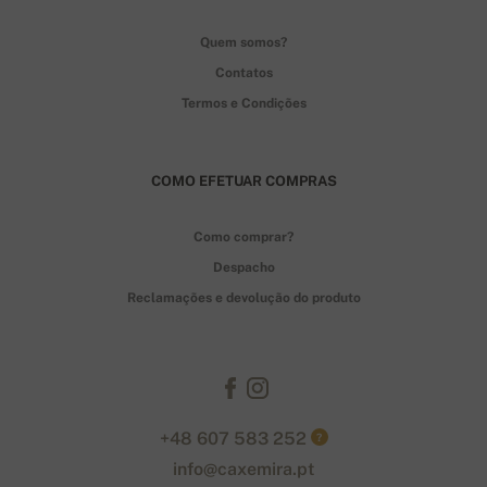
Quem somos?
Contatos
Termos e Condições
COMO EFETUAR COMPRAS
Como comprar?
Despacho
Reclamações e devolução do produto
+48 607 583 252
?
info@caxemira.pt