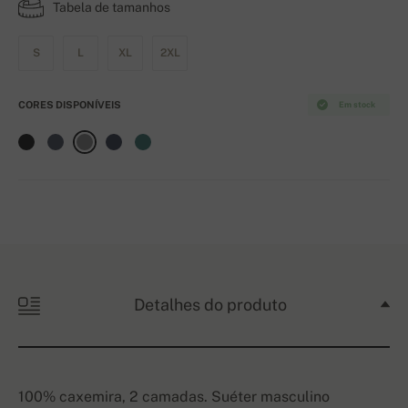
Tabela de tamanhos
S
L
XL
2XL
CORES DISPONÍVEIS
Em stock
Detalhes do produto
100% caxemira, 2 camadas. Suéter masculino