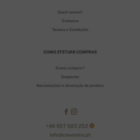
Quem somos?
Contatos
Termos e Condições
COMO EFETUAR COMPRAS
Como comprar?
Despacho
Reclamações e devolução do produto
+48 607 583 252
?
info@caxemira.pt