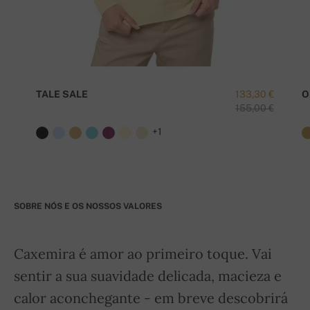
TALE SALE
133,30 €
O
155,00 €
+1
SOBRE NÓS E OS NOSSOS VALORES
Caxemira é amor ao primeiro toque. Vai
sentir a sua suavidade delicada, macieza e
calor aconchegante - em breve descobrirá