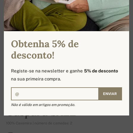
Obtenha 5% de
desconto!
Registe-se na newsletter e ganhe
5% de desconto
na sua primeira compra.
ENVIAR
-19%
Não é válido em artigos em promoção.
Gaspard SALE
100% Caxemira | número de camadas: 2