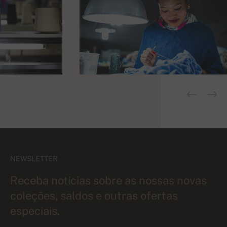
NEWSLETTER
Receba notícias sobre as nossas novas
coleções, saldos e outras ofertas
especiais.