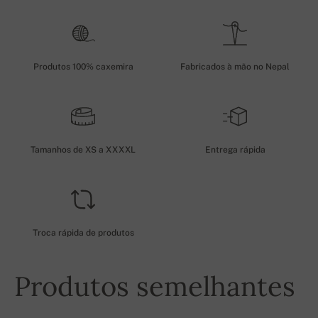
Produtos 100% caxemira
Fabricados à mão no Nepal
Tamanhos de XS a XXXXL
Entrega rápida
Troca rápida de produtos
Produtos semelhantes