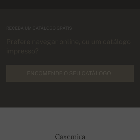
RECEBA UM CATÁLOGO GRÁTIS
Prefere navegar online, ou um catálogo
impresso?
ENCOMENDE O SEU CATÁLOGO
Caxemira