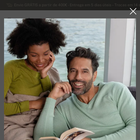
Envio GRÁTIS a partir de 400€ - Entrega em 5 dias úteis – Trocas em 14 
Caxemira
0
PORTUGAL
Página principal
Liquidação