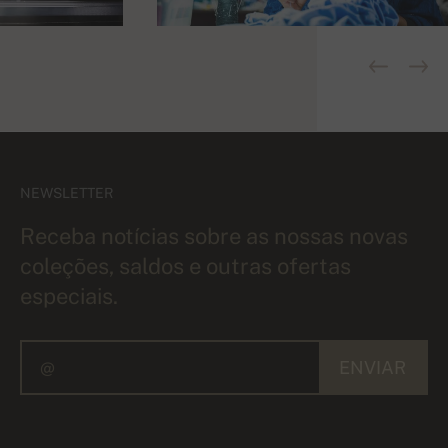
NEWSLETTER
Receba notícias sobre as nossas novas
coleções, saldos e outras ofertas
especiais.
ENVIAR