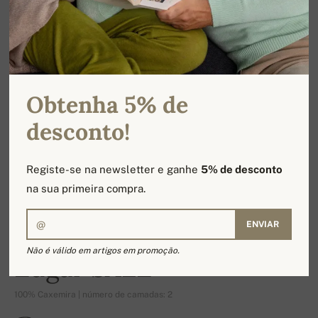
Obtenha 5% de
desconto!
Registe-se na newsletter e ganhe
5% de desconto
na sua primeira compra.
ENVIAR
-16%
Não é válido em artigos em promoção.
Edgar SALE
100% Caxemira | número de camadas: 2