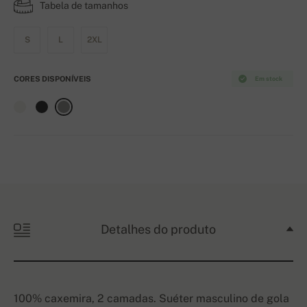
Tabela de tamanhos
S
L
2XL
CORES DISPONÍVEIS
Em stock
Detalhes do produto
100% caxemira, 2 camadas. Suéter masculino de gola