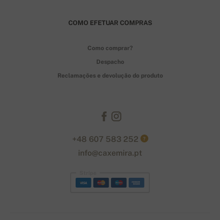
COMO EFETUAR COMPRAS
Como comprar?
Despacho
Reclamações e devolução do produto
+48 607 583 252
?
info@caxemira.pt
Stripe