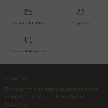
Tamanhos de XS a XXXXL
Entrega rápida
Troca rápida de produtos
NEWSLETTER
Receba notícias sobre as nossas novas
coleções, saldos e outras ofertas
especiais.