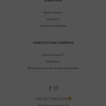
SOBRE NÓS
Quem somos?
Contatos
Termos e Condições
COMO EFETUAR COMPRAS
Como comprar?
Despacho
Reclamações e devolução do produto
+48 607 583 252
?
info@caxemira.pt