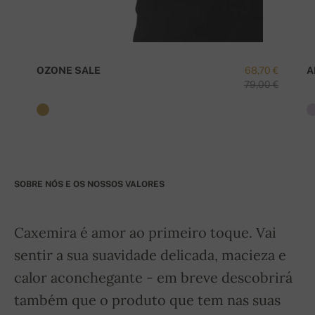
OZONE SALE
68,70 €
A
79,00 €
SOBRE NÓS E OS NOSSOS VALORES
Caxemira é amor ao primeiro toque. Vai
sentir a sua suavidade delicada, macieza e
calor aconchegante - em breve descobrirá
também que o produto que tem nas suas