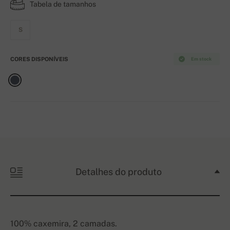
Tabela de tamanhos
S
CORES DISPONÍVEIS
Em stock
Detalhes do produto
100% caxemira, 2 camadas.