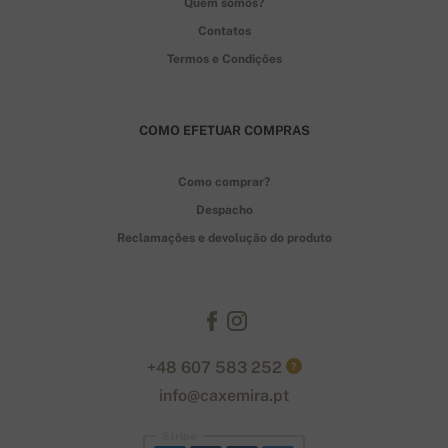
Quem somos?
Contatos
Termos e Condições
COMO EFETUAR COMPRAS
Como comprar?
Despacho
Reclamações e devolução do produto
+48 607 583 252
?
info@caxemira.pt
Stripe