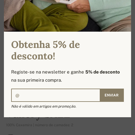
Obtenha 5% de
desconto!
Registe-se na newsletter e ganhe
5% de desconto
na sua primeira compra.
ENVIAR
-15%
Não é válido em artigos em promoção.
Vallery SALE
100% Caxemira | número de camadas: 2