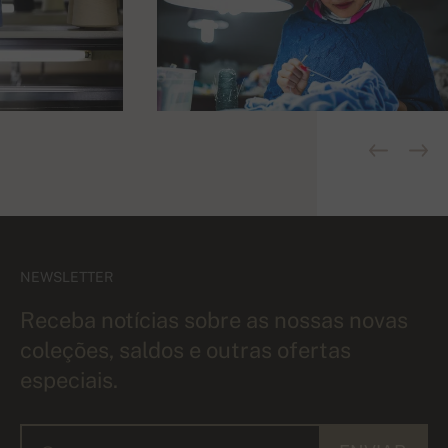
NEWSLETTER
Receba notícias sobre as nossas novas
coleções, saldos e outras ofertas
especiais.