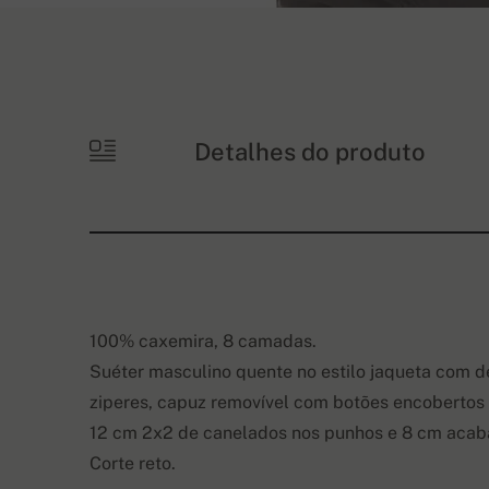
Detalhes do produto
100% caxemira, 8 camadas.
Suéter masculino quente no estilo jaqueta com d
ziperes, capuz removível com botões encobertos p
12 cm 2x2 de canelados nos punhos e 8 cm acab
Corte reto.