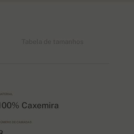
Tabela de tamanhos
ATERIAL
100% Caxemira
ÚMERO DE CAMADAS
8