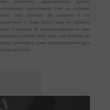
mais económico, especialmente quando
confecionado manualmente com as melhores
fibras. Uma camisola de caxemira é um
investimento a longo prazo. Com os cuidados
ideais, o vestuário de caxemira mantém as suas
qualidades durante vários anos, sem desbotar ou
alargar, tornando-o numa possível herança para
futuras gerações.